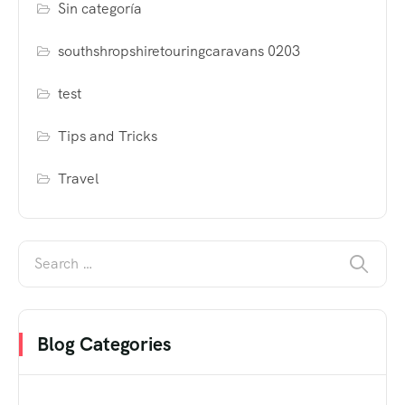
Sin categoría
southshropshiretouringcaravans 0203
test
Tips and Tricks
Travel
Blog Categories