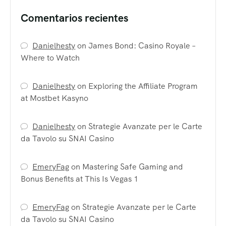
Comentarios recientes
Danielhesty
on
James Bond: Casino Royale –
Where to Watch
Danielhesty
on
Exploring the Affiliate Program
at Mostbet Kasyno
Danielhesty
on
Strategie Avanzate per le Carte
da Tavolo su SNAI Casino
EmeryFag
on
Mastering Safe Gaming and
Bonus Benefits at This Is Vegas 1
EmeryFag
on
Strategie Avanzate per le Carte
da Tavolo su SNAI Casino