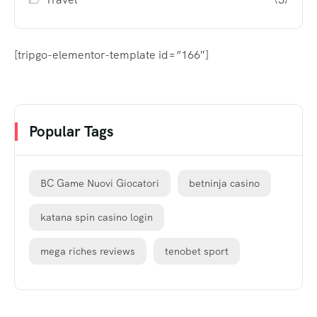
[tripgo-elementor-template id=”166″]
Popular Tags
BC Game Nuovi Giocatori
betninja casino
katana spin casino login
mega riches reviews
tenobet sport