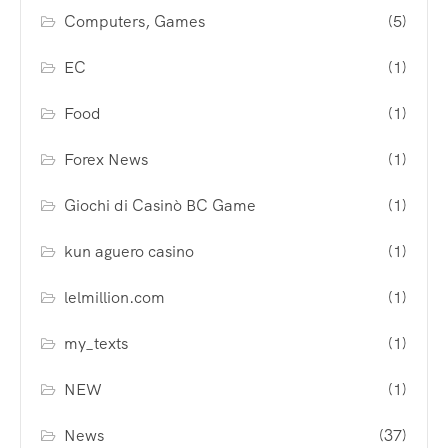
Computers, Games
(5)
EC
(1)
Food
(1)
Forex News
(1)
Giochi di Casinò BC Game
(1)
kun aguero casino
(1)
lelmillion.com
(1)
my_texts
(1)
NEW
(1)
News
(37)