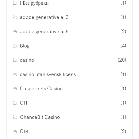
! Без рубрики
(1)
adobe generative ai 3
(1)
adobe generative ai 8
(2)
Blog
(4)
casino
(20)
casino utan svensk licens
(1)
Casperbets Casino
(1)
CH
(1)
ChanceBit Casino
(1)
CIB
(2)