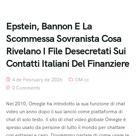
Epstein, Bannon E La
Scommessa Sovranista Cosa
Rivelano I File Desecretati Sui
Contatti Italiani Del Finanziere
4 de February de 2026
OM cc
0 Comments
Nel 2010, Omegle ha introdotto la sua funzione di chat
video un anno dopo il suo lancio come piattaforma di
chat di solo testo. Il sito di chat video globale Omegle è
spesso usato da persone di tutto il mondo per chattare
con estranei a caso. Dovremmo parlare di come usare la