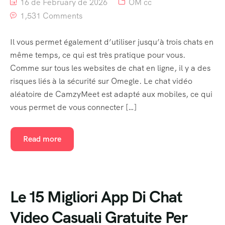
16 de February de 2026
OM cc
1,531 Comments
Event List 6
Il vous permet également d’utiliser jusqu’à trois chats en
même temps, ce qui est très pratique pour vous.
Comme sur tous les websites de chat en ligne, il y a des
risques liés à la sécurité sur Omegle. Le chat vidéo
aléatoire de CamzyMeet est adapté aux mobiles, ce qui
vous permet de vous connecter […]
Read more
Le 15 Migliori App Di Chat
Video Casuali Gratuite Per