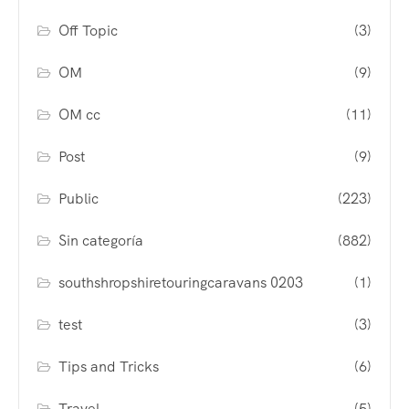
Off Topic
(3)
OM
(9)
OM cc
(11)
Post
(9)
Public
(223)
Sin categoría
(882)
southshropshiretouringcaravans 0203
(1)
test
(3)
Tips and Tricks
(6)
Travel
(5)