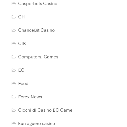
Casperbets Casino
CH
ChanceBit Casino
CIB
Computers, Games
EC
Food
Forex News
Giochi di Casinò BC Game
kun aguero casino