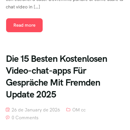
chat video in […]
Read more
Die 15 Besten Kostenlosen
Video-chat-apps Für
Gespräche Mit Fremden
Update 2025
26 de January de 2026
OM cc
0 Comments