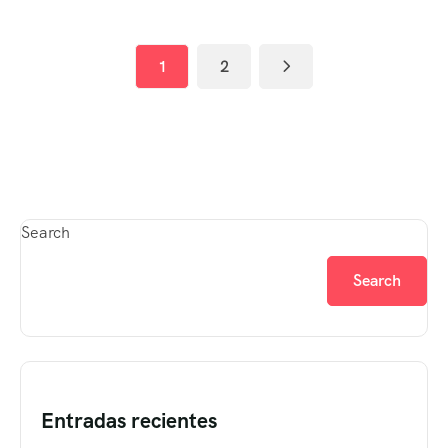
1
2
Search
Search
Entradas recientes