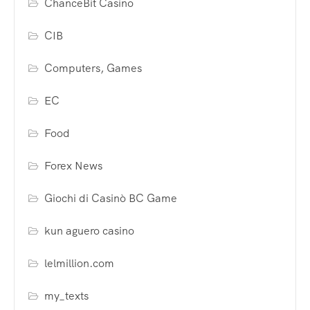
ChanceBit Casino
CIB
Computers, Games
EC
Food
Forex News
Giochi di Casinò BC Game
kun aguero casino
lelmillion.com
my_texts