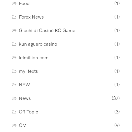
Food
(1)
Forex News
(1)
Giochi di Casinò BC Game
(1)
kun aguero casino
(1)
lelmillion.com
(1)
my_texts
(1)
NEW
(1)
News
(37)
Off Topic
(3)
OM
(9)