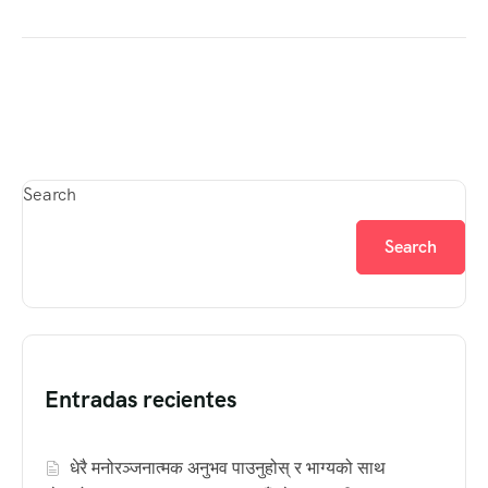
Search
Search
Entradas recientes
धेरै मनोरञ्जनात्मक अनुभव पाउनुहोस् र भाग्यको साथ