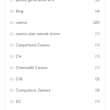
Blog
(4)
casino
(20)
casino utan svensk licens
(1)
Casperbets Casino
(1)
CH
(1)
ChanceBit Casino
(1)
CIB
(2)
Computers, Games
(5)
EC
(1)