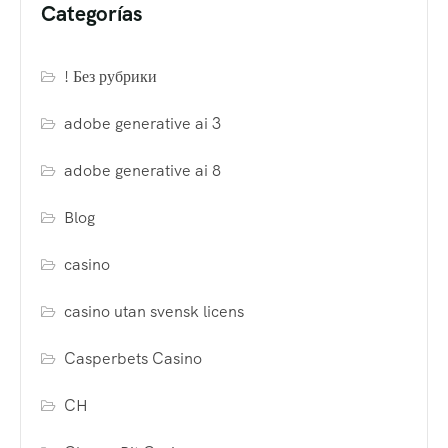
Categorías
! Без рубрики
adobe generative ai 3
adobe generative ai 8
Blog
casino
casino utan svensk licens
Casperbets Casino
CH