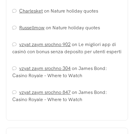
Charlesket
on
Nature holiday quotes
Russellmow
on
Nature holiday quotes
vzyat zaym srochno 902
on
Le migliori app di
casinò con bonus senza deposito per utenti esperti
vzyat zaym srochno 304
on
James Bond:
Casino Royale – Where to Watch
vzyat zaym srochno 847
on
James Bond:
Casino Royale – Where to Watch