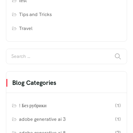
test
Tips and Tricks
Travel
Blog Categories
! Без рубрики
(1)
adobe generative ai 3
(1)
adobe generative ai 8
(2)