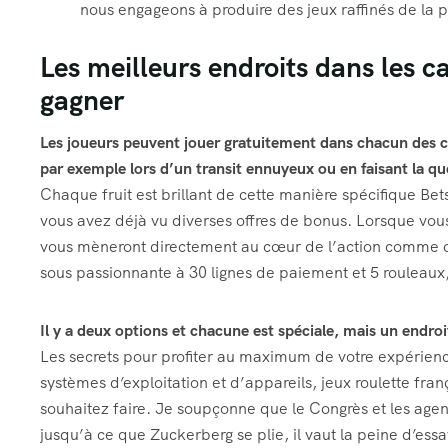
nous engageons à produire des jeux raffinés de la p
Les meilleurs endroits dans les 
gagner
Les joueurs peuvent jouer gratuitement dans chacun des ca
par exemple lors d’un transit ennuyeux ou en faisant la qu
Chaque fruit est brillant de cette manière spécifique Betso
vous avez déjà vu diverses offres de bonus. Lorsque vous 
vous mèneront directement au cœur de l’action comme cel
sous passionnante à 30 lignes de paiement et 5 rouleaux,
Il y a deux options et chacune est spéciale, mais un endroi
Les secrets pour profiter au maximum de votre expérience
systèmes d’exploitation et d’appareils, jeux roulette fran
souhaitez faire. Je soupçonne que le Congrès et les agen
jusqu’à ce que Zuckerberg se plie, il vaut la peine d’essa