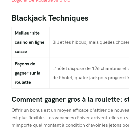
Logiciel De Roulette Android
Blackjack Techniques
Meilleur site
casino en ligne
Bill et les hiboux, mais quelles choses
suisse
Façons de
L’hôtel dispose de 126 chambres et 
gagner sur la
de l’hôtel, quatre jackpots progress
roulette
Comment gagner gros à la roulette: st
Offrir un bonus est un moyen efficace d’attirer de nouveau
est plus flexible. Les vacances d’hiver arrivent-elles ou
n’importe quel montant à condition d’avoir les jetons pour