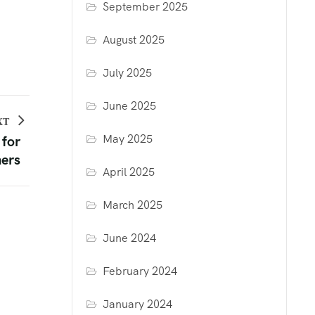
September 2025
August 2025
July 2025
June 2025
XT
May 2025
 for
ners
April 2025
March 2025
June 2024
February 2024
January 2024