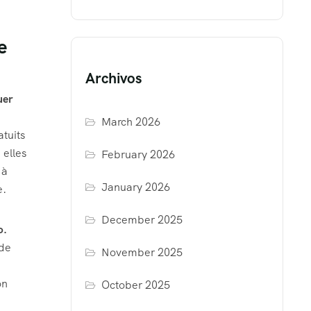
e
Archivos
uer
March 2026
atuits
 elles
February 2026
 à
January 2026
e.
December 2025
o.
 de
November 2025
on
October 2025