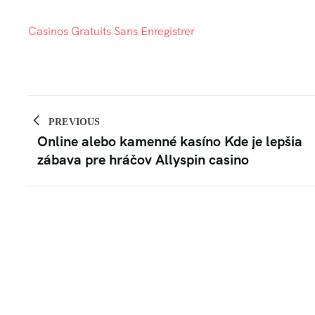
Casinos Gratuits Sans Enregistrer
PREVIOUS
Online alebo kamenné kasíno Kde je lepšia
zábava pre hráčov Allyspin casino