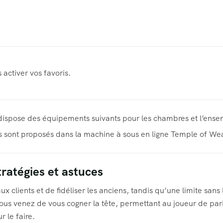
 activer vos favoris.
dispose des équipements suivants pour les chambres et l’ens
ifs sont proposés dans la machine à sous en ligne Temple of Wea
ratégies et astuces
x clients et de fidéliser les anciens, tandis qu’une limite sans 
 vous venez de vous cogner la tête, permettant au joueur de par
 le faire.