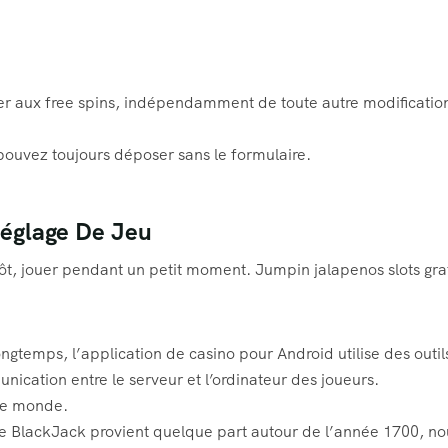
éder aux free spins, indépendamment de toute autre modificatio
pouvez toujours déposer sans le formulaire.
églage De Jeu
ôt, jouer pendant un petit moment. Jumpin jalapenos slots grat
gtemps, l’application de casino pour Android utilise des outil
ication entre le serveur et l’ordinateur des joueurs.
 le monde.
de BlackJack provient quelque part autour de l’année 1700, no