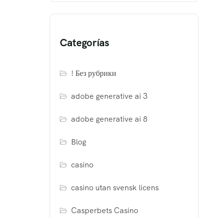
Categorías
! Без рубрики
adobe generative ai 3
adobe generative ai 8
Blog
casino
casino utan svensk licens
Casperbets Casino