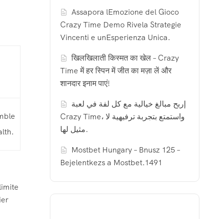
Assapora lEmozione del Gioco
Crazy Time Demo Rivela Strategie
Vincenti e unEsperienza Unica.
खिलखिलाती किस्मत का खेल – Crazy
Time में हर स्पिन में जीत का मज़ा लें और
शानदार इनाम पाएं!
إربح مبالغ خيالية مع كل لفة في لعبة
emble
Crazy Time، واستمتع بتجربة ترفيهية لا
مثيل لها.
lth.
Mostbet Hungary – Bnusz 125 –
Bejelentkezs a Mostbet.1491
limite
ier