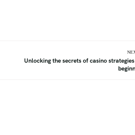
NE
Unlocking the secrets of casino strategies
begin