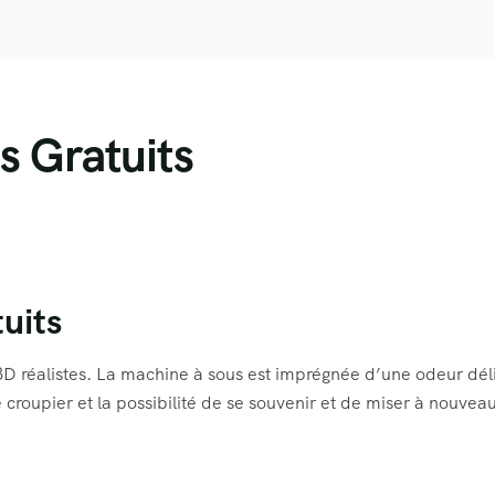
s Gratuits
uits
 3D réalistes. La machine à sous est imprégnée d’une odeur dél
 croupier et la possibilité de se souvenir et de miser à nouvea