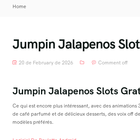
Home
Jumpin Jalapenos Slot
20 de February de 2026
Comment off
Jumpin Jalapenos Slots Grat
Ce qui est encore plus intéressant, avec des animations
de café parfumé et de délicieux desserts, des voix off de
modèles préférés.