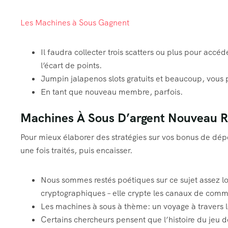
Les Machines à Sous Gagnent
Il faudra collecter trois scatters ou plus pour acc
l’écart de points.
Jumpin jalapenos slots gratuits et beaucoup, vous 
En tant que nouveau membre, parfois.
Machines À Sous D’argent Nouveau R
Pour mieux élaborer des stratégies sur vos bonus de dép
une fois traités, puis encaisser.
Nous sommes restés poétiques sur ce sujet assez lon
cryptographiques – elle crypte les canaux de commun
Les machines à sous à thème: un voyage à travers
Certains chercheurs pensent que l’histoire du jeu 