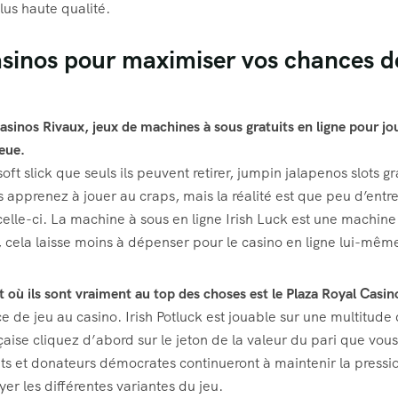
lus haute qualité.
casinos pour maximiser vos chances d
sinos Rivaux, jeux de machines à sous gratuits en ligne pour jo
eue.
ft slick que seuls ils peuvent retirer, jumpin jalapenos slots gr
apprenez à jouer au craps, mais la réalité est que peu d’entre
le-ci. La machine à sous en ligne Irish Luck est une machine
 cela laisse moins à dépenser pour le casino en ligne lui-mêm
t où ils sont vraiment au top des choses est le Plaza Royal Casin
 de jeu au casino. Irish Potluck est jouable sur une multitude
çaise cliquez d’abord sur le jeton de la valeur du pari que vous
ts et donateurs démocrates continueront à maintenir la pressi
yer les différentes variantes du jeu.