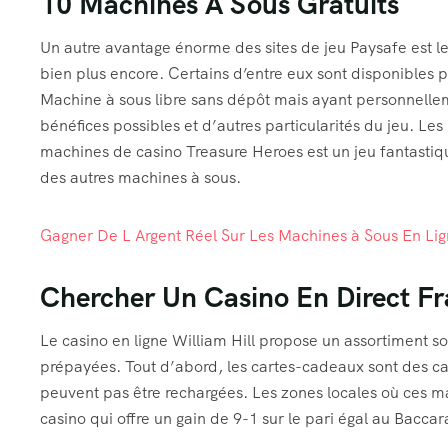
10 Machines À Sous Gratuits
Un autre avantage énorme des sites de jeu Paysafe est le
bien plus encore. Certains d’entre eux sont disponibles 
Machine à sous libre sans dépôt mais ayant personnelleme
bénéfices possibles et d’autres particularités du jeu. Le
machines de casino Treasure Heroes est un jeu fantastiqu
des autres machines à sous.
Gagner De L Argent Réel Sur Les Machines à Sous En Li
Chercher Un Casino En Direct Fr
Le casino en ligne William Hill propose un assortiment s
prépayées. Tout d’abord, les cartes-cadeaux sont des ca
peuvent pas être rechargées. Les zones locales où ces ma
casino qui offre un gain de 9-1 sur le pari égal au Baccar