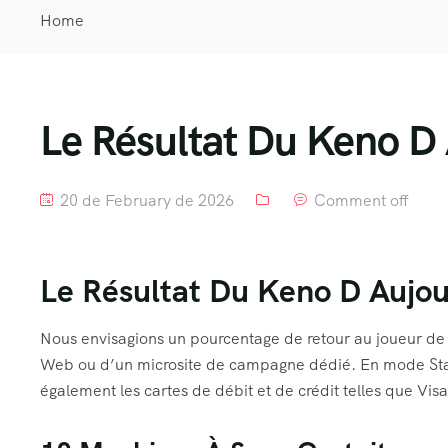
Home
Le Résultat Du Keno D
20 de February de 2026
Comment off
Le Résultat Du Keno D Aujou
Nous envisagions un pourcentage de retour au joueur de 9
Web ou d’un microsite de campagne dédié. En mode Stand
également les cartes de débit et de crédit telles que Vis