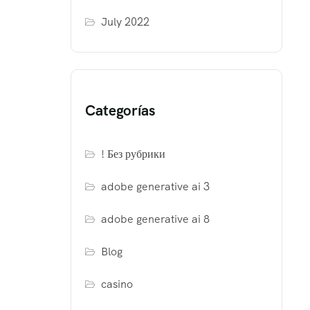
July 2022
Categorías
! Без рубрики
adobe generative ai 3
adobe generative ai 8
Blog
casino