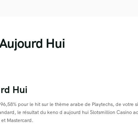
 Aujourd Hui
rd Hui
6,58% pour le hit sur le thème arabe de Playtechs, de votre s
ard, le résultat du keno d aujourd hui Slotsmillion Casino a
a et Mastercard.