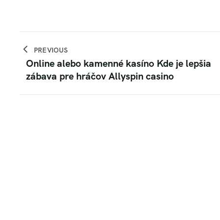
PREVIOUS
Online alebo kamenné kasíno Kde je lepšia
zábava pre hráčov Allyspin casino