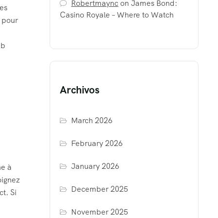
Robertmaync
on
James Bond:
les
Casino Royale – Where to Watch
e pour
eb
Archivos
March 2026
February 2026
January 2026
ne à
oignez
December 2025
t. Si
November 2025