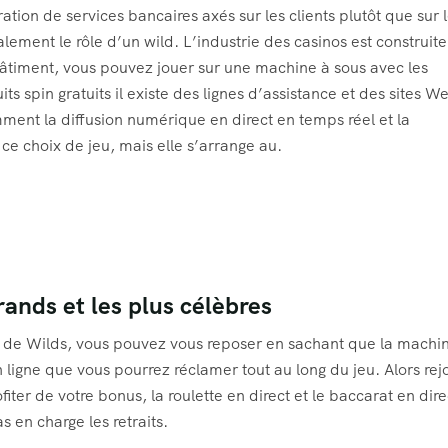
ation de services bancaires axés sur les clients plutôt que sur 
ement le rôle d’un wild. L’industrie des casinos est construit
âtiment, vous pouvez jouer sur une machine à sous avec les
ts spin gratuits il existe des lignes d’assistance et des sites W
ent la diffusion numérique en direct en temps réel et la
ce choix de jeu, mais elle s’arrange au.
rands et les plus célèbres
e de Wilds, vous pouvez vous reposer en sachant que la machi
ligne que vous pourrez réclamer tout au long du jeu. Alors rej
ter de votre bonus, la roulette en direct et le baccarat en direc
 en charge les retraits.