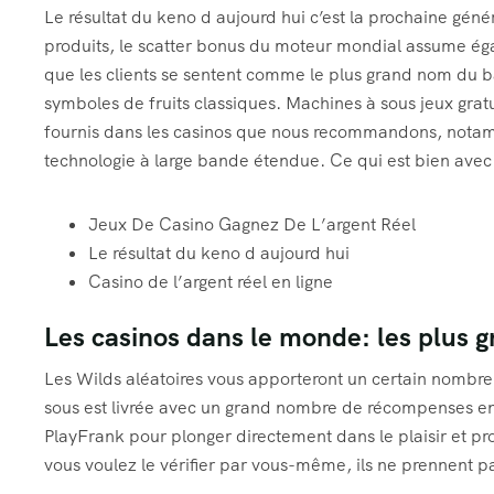
Le résultat du keno d aujourd hui c’est la prochaine génér
produits, le scatter bonus du moteur mondial assume égal
que les clients se sentent comme le plus grand nom du b
symboles de fruits classiques. Machines à sous jeux gratui
fournis dans les casinos que nous recommandons, notamm
technologie à large bande étendue. Ce qui est bien avec 
Jeux De Casino Gagnez De L’argent Réel
Le résultat du keno d aujourd hui
Casino de l’argent réel en ligne
Les casinos dans le monde: les plus g
Les Wilds aléatoires vous apporteront un certain nombr
sous est livrée avec un grand nombre de récompenses en 
PlayFrank pour plonger directement dans le plaisir et profi
vous voulez le vérifier par vous-même, ils ne prennent pas