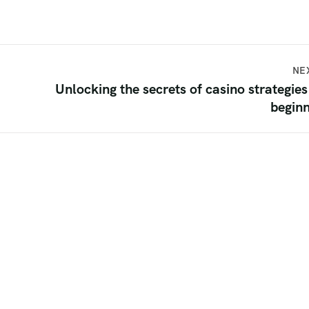
NE
Unlocking the secrets of casino strategies
begin