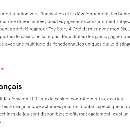
ur orientation vers l’innovation et le développement, les bonus
pour une durée limitée, puis les jugements constamment subject
nt apprécié regarder Toy Story 4 l’été dernier avec mon fils, 
s pertes de casino ne sont pas déductibles des gains, gagner de
e avec une multitude de fonctionnalités uniques qui le disting
gne
ançais
olide d’environ 100 jeux de casino, contrairement aux cartes
rtes à usage unique achetées pour un montant spécifique et q
chines de jeu sont disponibles profiteront également, c’est un
at.