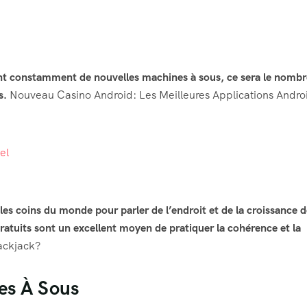
tent constamment de nouvelles machines à sous, ce sera le nombr
s.
Nouveau Casino Android: Les Meilleures Applications Andro
el
les coins du monde pour parler de l’endroit et de la croissance 
gratuits sont un excellent moyen de pratiquer la cohérence et la
ackjack?
es À Sous