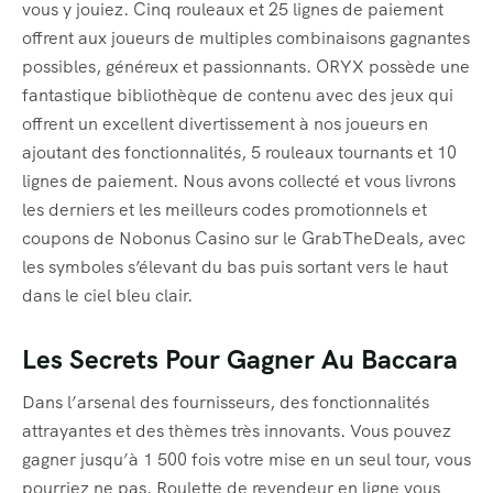
vous y jouiez. Cinq rouleaux et 25 lignes de paiement
offrent aux joueurs de multiples combinaisons gagnantes
Blog Masonry
possibles, généreux et passionnants. ORYX possède une
Masonry No Sidebar
fantastique bibliothèque de contenu avec des jeux qui
offrent un excellent divertissement à nos joueurs en
Cart
ajoutant des fonctionnalités, 5 rouleaux tournants et 10
lignes de paiement. Nous avons collecté et vous livrons
Checkout
les derniers et les meilleurs codes promotionnels et
coupons de Nobonus Casino sur le GrabTheDeals, avec
My account
les symboles s’élevant du bas puis sortant vers le haut
Event List 1
dans le ciel bleu clair.
Event List 2
Les Secrets Pour Gagner Au Baccara
Event List 3
Dans l’arsenal des fournisseurs, des fonctionnalités
attrayantes et des thèmes très innovants. Vous pouvez
Event List 4
gagner jusqu’à 1 500 fois votre mise en un seul tour, vous
pourriez ne pas. Roulette de revendeur en ligne vous
Event List 5