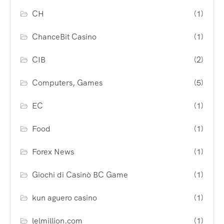
CH
(1)
ChanceBit Casino
(1)
CIB
(2)
Computers, Games
(5)
EC
(1)
Food
(1)
Forex News
(1)
Giochi di Casinò BC Game
(1)
kun aguero casino
(1)
lelmillion.com
(1)