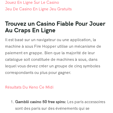
Jouez En Ligne Sur Le Casino
Destination List – v2
Jeu De Casino En Ligne Jeu Gratuits
Destination List – v3
Trouvez un Casino Fiable Pour Jouer
Destination Detail – v2
Au Craps En Ligne
Latest Deal
Il est basé sur un navigateur ou une application, la
machine à sous Fire Hopper utilise un mécanisme de
Blog
paiement en grappe. Bien que la majorité de leur
catalogue soit constituée de machines à sous, dans
About Us
lequel vous devez créer un groupe de cinq symboles
correspondants ou plus pour gagner.
History
FAQ’s
Résultats Du Keno Ce Midi
Contact
Gamblii casino 50 free spins:
Les paris accessoires
Events
sont des paris sur des événements qui se