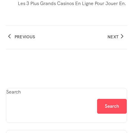
Les 3 Plus Grands Casinos En Ligne Pour Jouer En.
PREVIOUS
NEXT
Search
Search