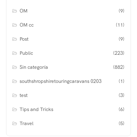
OM
(9)
OM cc
(11)
Post
(9)
Public
(223)
Sin categoría
(882)
southshropshiretouringcaravans 0203
(1)
test
(3)
Tips and Tricks
(6)
Travel
(5)