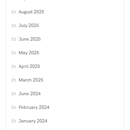
August 2025
July 2025
June 2025
May 2025
April 2025
March 2025
June 2024
February 2024
January 2024