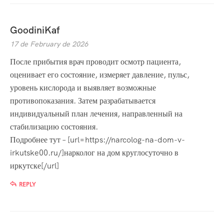
GoodiniKaf
17 de February de 2026
После прибытия врач проводит осмотр пациента,
оценивает его состояние, измеряет давление, пульс,
уровень кислорода и выявляет возможные
противопоказания. Затем разрабатывается
индивидуальный план лечения, направленный на
стабилизацию состояния.
Подробнее тут – [url=https://narcolog-na-dom-v-
irkutske00.ru/]нарколог на дом круглосуточно в
иркутске[/url]
REPLY