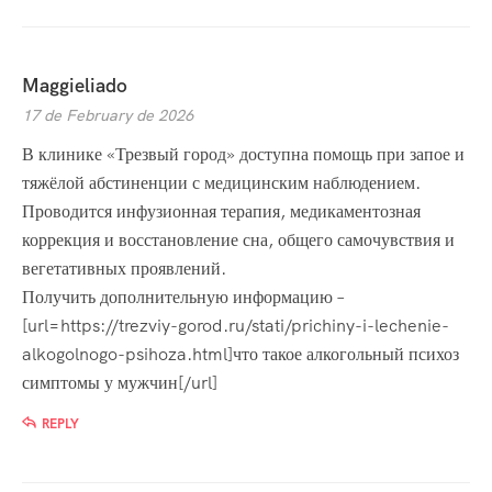
Maggieliado
17 de February de 2026
В клинике «Трезвый город» доступна помощь при запое и
тяжёлой абстиненции с медицинским наблюдением.
Проводится инфузионная терапия, медикаментозная
коррекция и восстановление сна, общего самочувствия и
вегетативных проявлений.
Получить дополнительную информацию –
[url=https://trezviy-gorod.ru/stati/prichiny-i-lechenie-
alkogolnogo-psihoza.html]что такое алкогольный психоз
симптомы у мужчин[/url]
REPLY