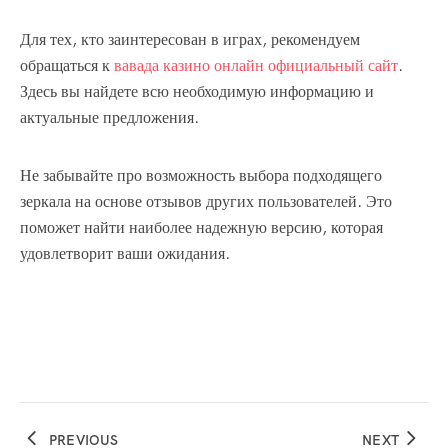
Для тех, кто заинтересован в играх, рекомендуем
обращаться к
вавада казино онлайн официальный сайт
.
Здесь вы найдете всю необходимую информацию и
актуальные предложения.
Не забывайте про возможность выбора подходящего
зеркала на основе отзывов других пользователей. Это
поможет найти наиболее надежную версию, которая
удовлетворит ваши ожидания.
PREVIOUS
NEXT