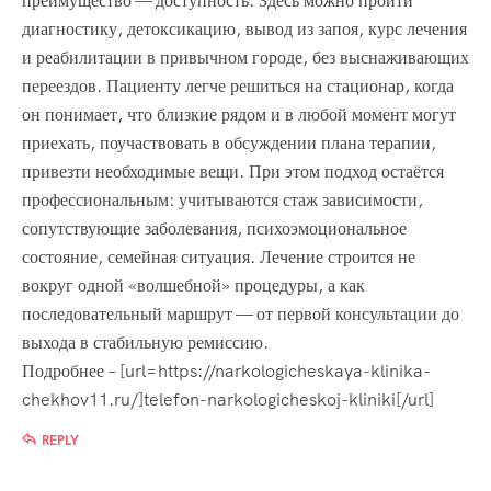
преимущество — доступность. Здесь можно пройти
диагностику, детоксикацию, вывод из запоя, курс лечения
и реабилитации в привычном городе, без выснаживающих
переездов. Пациенту легче решиться на стационар, когда
он понимает, что близкие рядом и в любой момент могут
приехать, поучаствовать в обсуждении плана терапии,
привезти необходимые вещи. При этом подход остаётся
профессиональным: учитываются стаж зависимости,
сопутствующие заболевания, психоэмоциональное
состояние, семейная ситуация. Лечение строится не
вокруг одной «волшебной» процедуры, а как
последовательный маршрут — от первой консультации до
выхода в стабильную ремиссию.
Подробнее – [url=https://narkologicheskaya-klinika-
chekhov11.ru/]telefon-narkologicheskoj-kliniki[/url]
REPLY