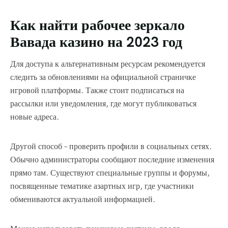
Destination List – v2
Как найти рабочее зеркало
Destination List – v3
Вавада казино на 2023 год
Destination Detail – v2
Для доступа к альтернативным ресурсам рекомендуется
следить за обновлениями на официальной страничке
Latest Deal
игровой платформы. Также стоит подписаться на
Blog
рассылки или уведомления, где могут публиковаться
новые адреса.
About Us
Другой способ – проверить профили в социальных сетях.
History
Обычно администраторы сообщают последние изменения
FAQ’s
прямо там. Существуют специальные группы и форумы,
посвященные тематике азартных игр, где участники
Contact
обмениваются актуальной информацией.
Events