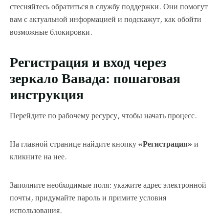
стесняйтесь обратиться в службу поддержки. Они помогут
Blog Masonry
вам с актуальной информацией и подскажут, как обойти
возможные блокировки.
Masonry No Sidebar
Регистрация и вход через
Cart
зеркало Вавада: пошаговая
Checkout
инструкция
My account
Перейдите по рабочему ресурсу, чтобы начать процесс.
Event List 1
На главной странице найдите кнопку
«Регистрация»
и
Event List 2
кликните на нее.
Event List 3
Заполните необходимые поля: укажите адрес электронной
Event List 4
почты, придумайте пароль и примите условия
использования.
Event List 5