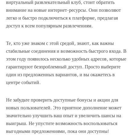
Tour List – Right Sidebar
виртуальный развлекательный клуб, стоит обратить
внимание на новые интернет-ресурсы. Они позволяют
Tour List – Left Sidebar
легко и быстро подключиться к платформе, предлагая
доступ к всем популярным развлечениям.
Tour List – America
Те, кто уже знаком с этой средой, знают, как важны
Tour List – East Asia
стабильные соединения и возможность быстрого входа. В
Tour List – Mountain
этом году появилось несколько удобных адресов, которые
гарантируют безпроблемный доступ. Просто выберите
Tour List – Beach
один из предложенных вариантов, и вы окажетесь в
центре событий.
Tour Detail – By Guests
Destination List
Не забудьте проверить доступные бонусы и акции для
новых пользователей. Это приятное дополнение может
Destination Detail
значительно улучшить ваш опыт и увеличить шансы на
выигрыш. Не упустите возможность воспользоваться
Destination List – v1
выгодными предложениями, пока они доступны!