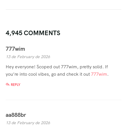
4,945 COMMENTS
777wim
13 de February de 2026
Hey everyone! Scoped out 777wim, pretty solid. If
you’re into cool vibes, go and check it out
777wim
.
REPLY
aa888br
13 de February de 2026