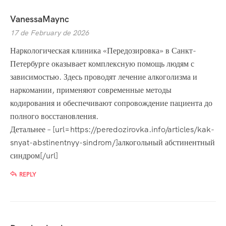
VanessaMaync
17 de February de 2026
Наркологическая клиника «Передозировка» в Санкт-
Петербурге оказывает комплексную помощь людям с
зависимостью. Здесь проводят лечение алкоголизма и
наркомании, применяют современные методы
кодирования и обеспечивают сопровождение пациента до
полного восстановления.
Детальнее – [url=https://peredozirovka.info/articles/kak-
snyat-abstinentnyy-sindrom/]алкогольный абстинентный
синдром[/url]
REPLY