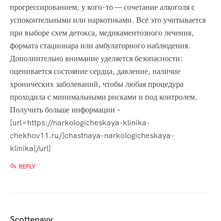
прогрессированием, у кого-то — сочетание алкоголя с
успокоительными или наркотиками. Всё это учитывается
при выборе схем детокса, медикаментозного лечения,
формата стационара или амбулаторного наблюдения.
Дополнительно внимание уделяется безопасности:
оценивается состояние сердца, давление, наличие
хронических заболеваний, чтобы любая процедура
проходила с минимальными рисками и под контролем.
Получить больше информации –
[url=https://narkologicheskaya-klinika-
chekhov11.ru/]chastnaya-narkologicheskaya-
klinika[/url]
REPLY
Scottenavy