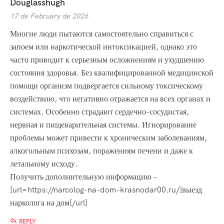
Douglasshugh
17 de February de 2026
Многие люди пытаются самостоятельно справиться с
запоем или наркотической интоксикацией, однако это
часто приводит к серьезным осложнениям и ухудшению
состояния здоровья. Без квалифицированной медицинской
помощи организм подвергается сильному токсическому
воздействию, что негативно отражается на всех органах и
системах. Особенно страдают сердечно-сосудистая,
нервная и пищеварительная системы. Игнорирование
проблемы может привести к хроническим заболеваниям,
алкогольным психозам, поражениям печени и даже к
летальному исходу.
Получить дополнительную информацию –
[url=https://narcolog-na-dom-krasnodar00.ru/]выезд
нарколога на дом[/url]
REPLY