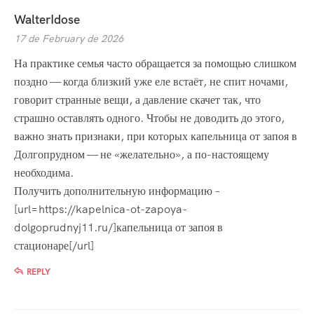
WalterIdose
17 de February de 2026
На практике семья часто обращается за помощью слишком
поздно — когда близкий уже еле встаёт, не спит ночами,
говорит странные вещи, а давление скачет так, что
страшно оставлять одного. Чтобы не доводить до этого,
важно знать признаки, при которых капельница от запоя в
Долгопрудном — не «желательно», а по-настоящему
необходима.
Получить дополнительную информацию –
[url=https://kapelnica-ot-zapoya-
dolgoprudnyj11.ru/]капельница от запоя в
стационаре[/url]
REPLY